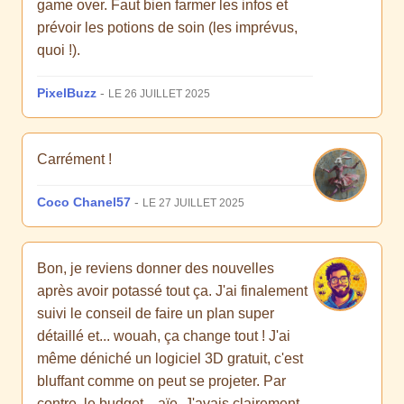
game over. Faut bien farmer les infos et
prévoir les potions de soin (les imprévus,
quoi !).
PixelBuzz
-
LE 26 JUILLET 2025
Carrément !
Coco Chanel57
-
LE 27 JUILLET 2025
Bon, je reviens donner des nouvelles
après avoir potassé tout ça. J'ai finalement
suivi le conseil de faire un plan super
détaillé et... wouah, ça change tout ! J'ai
même déniché un logiciel 3D gratuit, c'est
bluffant comme on peut se projeter. Par
contre, le budget... aïe. J'avais clairement