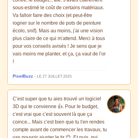
sous-estimé le coût de certains matériaux.
Va falloir faire des choix (et peut-être
rogner sur le nombre de pots de peinture
écolo, snif). Mais au moins, j'ai une vision
plus claire de ce qui m'attend. Merci à tous
pour vos conseils avisés ! Je sens que je
vais moins me planter, et ça, ça vaut de l'or
!
PixelBuzz
-
LE 27 JUILLET 2025
C'est super que tu aies trouvé un logiciel
3D qui te convienne 👍. Pour le budget,
c'est vrai que c'est souvent là que ça
coince... Mais c'est bien que tu t'en rendes
compte avant de commencer les travaux, tu
vas pouvoir ajuster le tir 😊. Et puis, qui