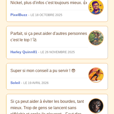
Nickel, plus d'infos c'est toujours mieux. 👍
PixelBuzz
-
LE 18 OCTOBRE 2025
Parfait, si ça peut aider d'autres personnes
c'est le top ! 🚀
Harley Quinn81
-
LE 26 NOVEMBRE 2025
Super si mon conseil a pu servir ! 😎
Soleil
-
LE 19 AVRIL 2026
Si ça peut aider à éviter les bourdes, tant
mieux. Trop de gens se lancent sans