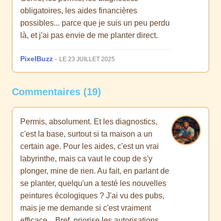
obligatoires, les aides financières
possibles... parce que je suis un peu perdu
là, et j'ai pas envie de me planter direct.
PixelBuzz
-
LE 23 JUILLET 2025
Commentaires (19)
Permis, absolument. Et les diagnostics,
c'est la base, surtout si ta maison a un
certain age. Pour les aides, c'est un vrai
labyrinthe, mais ca vaut le coup de s'y
plonger, mine de rien. Au fait, en parlant de
se planter, quelqu'un a testé les nouvelles
peintures écologiques ? J'ai vu des pubs,
mais je me demande si c'est vraiment
efficace... Bref, priorise les autorisations