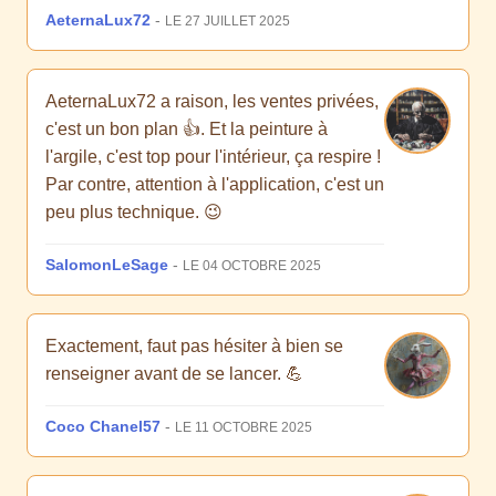
AeternaLux72
-
LE 27 JUILLET 2025
AeternaLux72 a raison, les ventes privées,
c'est un bon plan 👍. Et la peinture à
l'argile, c'est top pour l'intérieur, ça respire !
Par contre, attention à l'application, c'est un
peu plus technique. 😉
SalomonLeSage
-
LE 04 OCTOBRE 2025
Exactement, faut pas hésiter à bien se
renseigner avant de se lancer. 💪
Coco Chanel57
-
LE 11 OCTOBRE 2025