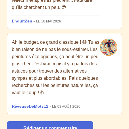
réfléchir et après ils pleurent... Faut dire
qu'ils cherchent un peu. 😎
EnduitZen
-
LE 18 MAI 2026
Ah le budget, ce grand classique ! 😅 Tu as
bien raison de ne pas le sous-estimer. Les
peintures écologiques, ça peut être un peu
plus cher, c'est vrai, mais il y a parfois des
astuces pour trouver des alternatives
sympas et plus abordables. Fais quelques
recherches sur les peintures naturelles, ça
vaut le coup ! 👍
RêveuseDeMots12
-
LE 03 AOÛT 2026
Rédiger un commentaire