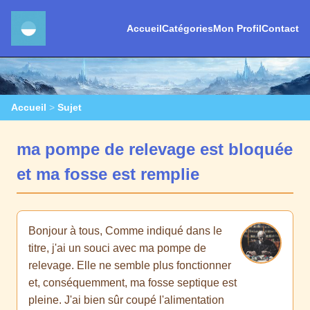
Accueil
Catégories
Mon Profil
Contact
Accueil
>
Sujet
ma pompe de relevage est bloquée
et ma fosse est remplie
Bonjour à tous, Comme indiqué dans le
titre, j'ai un souci avec ma pompe de
relevage. Elle ne semble plus fonctionner
et, conséquemment, ma fosse septique est
pleine. J'ai bien sûr coupé l'alimentation