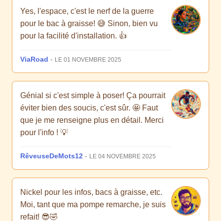
Yes, l'espace, c'est le nerf de la guerre
pour le bac à graisse! 😅 Sinon, bien vu
pour la facilité d'installation. 👍
ViaRoad
-
LE 01 NOVEMBRE 2025
Génial si c'est simple à poser! Ça pourrait
éviter bien des soucis, c'est sûr. 🤩 Faut
que je me renseigne plus en détail. Merci
pour l'info ! 💡
RêveuseDeMots12
-
LE 04 NOVEMBRE 2025
Nickel pour les infos, bacs à graisse, etc.
Moi, tant que ma pompe remarche, je suis
refait! 😎🤣