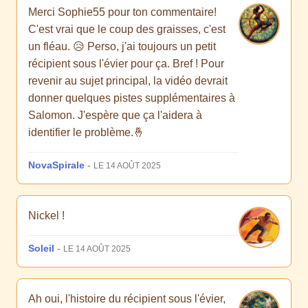
Merci Sophie55 pour ton commentaire!
C'est vrai que le coup des graisses, c'est
un fléau. 😥 Perso, j'ai toujours un petit
récipient sous l'évier pour ça. Bref ! Pour
revenir au sujet principal, la vidéo devrait
donner quelques pistes supplémentaires à
Salomon. J'espère que ça l'aidera à
identifier le problème.🤞
NovaSpirale
-
LE 14 AOÛT 2025
Nickel !
Soleil
-
LE 14 AOÛT 2025
Ah oui, l'histoire du récipient sous l'évier,