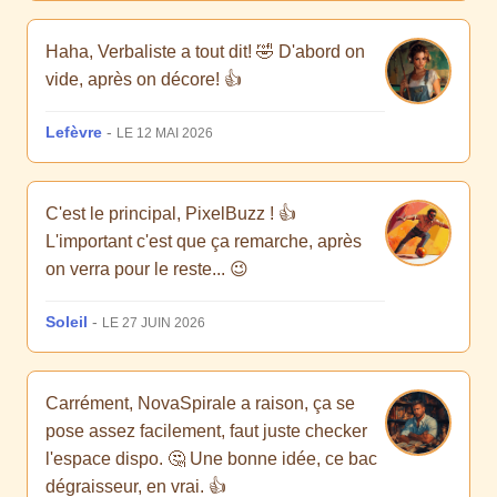
Haha, Verbaliste a tout dit! 🤣 D'abord on
vide, après on décore! 👍
Lefèvre
-
LE 12 MAI 2026
C'est le principal, PixelBuzz ! 👍
L'important c'est que ça remarche, après
on verra pour le reste... 😉
Soleil
-
LE 27 JUIN 2026
Carrément, NovaSpirale a raison, ça se
pose assez facilement, faut juste checker
l'espace dispo. 🤔 Une bonne idée, ce bac
dégraisseur, en vrai. 👍