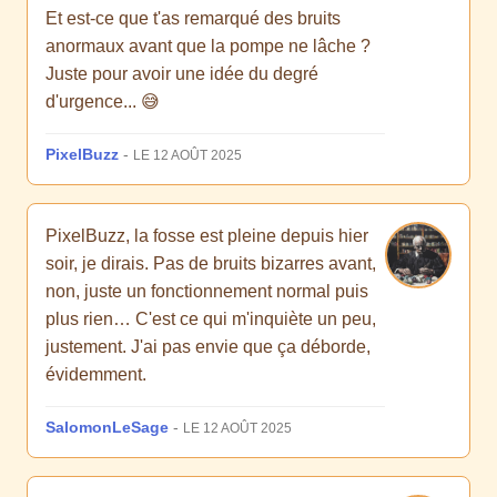
Et est-ce que t'as remarqué des bruits
anormaux avant que la pompe ne lâche ?
Juste pour avoir une idée du degré
d'urgence... 😅
PixelBuzz
-
LE 12 AOÛT 2025
PixelBuzz, la fosse est pleine depuis hier
soir, je dirais. Pas de bruits bizarres avant,
non, juste un fonctionnement normal puis
plus rien… C'est ce qui m'inquiète un peu,
justement. J'ai pas envie que ça déborde,
évidemment.
SalomonLeSage
-
LE 12 AOÛT 2025