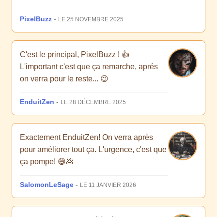
PixelBuzz
-
LE 25 NOVEMBRE 2025
C'est le principal, PixelBuzz ! 👍
L'important c'est que ça remarche, aprés
on verra pour le reste... 😉
EnduitZen
-
LE 28 DÉCEMBRE 2025
Exactement EnduitZen! On verra après
pour améliorer tout ça. L'urgence, c'est que
ça pompe! 😄💩
SalomonLeSage
-
LE 11 JANVIER 2026