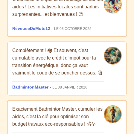
aides ! Les initiatives locales sont parfois
surprenantes... et bienvenues ! 😉
RêveuseDeMots12
-
LE 03 OCTOBRE 2025
Complètement ! 🏘️ Et souvent, c'est
cumulable avec le crédit d'impôt pour la
transition énergétique, donc ça vaut
vraiment le coup de se pencher dessus. 🧐
BadmintonMaster
-
LE 08 JANVIER 2026
Exactement BadmintonMaster, cumuler les
aides, c'est la clé pour optimiser son
budget travaux éco-responsables ! 💰💡