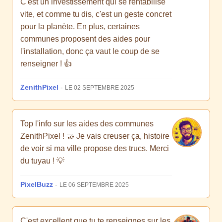
C'est un investissement qui se rentabilise
vite, et comme tu dis, c'est un geste concret
pour la planète. En plus, certaines
communes proposent des aides pour
l'installation, donc ça vaut le coup de se
renseigner ! 👍
ZenithPixel
-
LE 02 SEPTEMBRE 2025
Top l'info sur les aides des communes
ZenithPixel ! 🤝 Je vais creuser ça, histoire
de voir si ma ville propose des trucs. Merci
du tuyau ! 💡
PixelBuzz
-
LE 06 SEPTEMBRE 2025
C'est excellent que tu te renseignes sur les