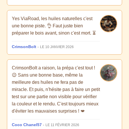
Yes ViaRoad, les huiles naturelles c'est
une bonne piste. 👌 Faut juste bien
préparer le bois avant, sinon c'est mort. ⏳
CrimsonBolt
-
LE 10 JANVIER 2026
CrimsonBolt a raison, la prépa c'est tout !
😉 Sans une bonne base, même la
meilleure des huiles ne fera pas de
miracle. Et puis, n'hésite pas à faire un petit
test sur une partie non visible pour vérifier
la couleur et le rendu. C'est toujours mieux
d'éviter les mauvaises surprises ! 💋
Coco Chanel57
-
LE 11 FÉVRIER 2026