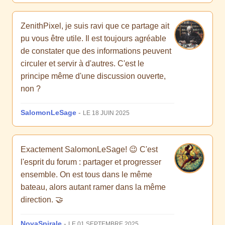
ZenithPixel, je suis ravi que ce partage ait
pu vous être utile. Il est toujours agréable
de constater que des informations peuvent
circuler et servir à d'autres. C'est le
principe même d'une discussion ouverte,
non ?
SalomonLeSage
-
LE 18 JUIN 2025
Exactement SalomonLeSage! 😉 C'est
l'esprit du forum : partager et progresser
ensemble. On est tous dans le même
bateau, alors autant ramer dans la même
direction. 🤝
NovaSpirale
-
LE 01 SEPTEMBRE 2025