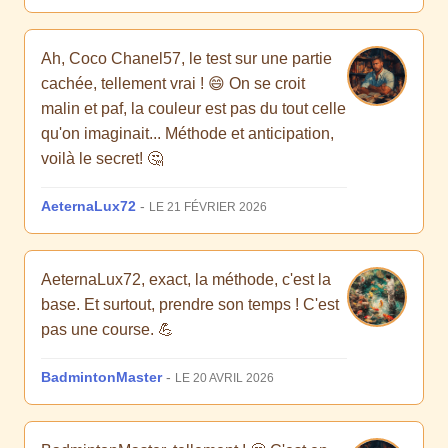
Ah, Coco Chanel57, le test sur une partie
cachée, tellement vrai ! 😄 On se croit
malin et paf, la couleur est pas du tout celle
qu'on imaginait... Méthode et anticipation,
voilà le secret! 🤔
AeternaLux72
-
LE 21 FÉVRIER 2026
AeternaLux72, exact, la méthode, c'est la
base. Et surtout, prendre son temps ! C'est
pas une course. 💪
BadmintonMaster
-
LE 20 AVRIL 2026