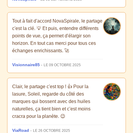
Tout à fait d'accord NovaSpirale, le partage
c'est la clé. 💡 Et puis, entendre différents
points de vue, ça permet d'élargir son
horizon. En tout cas merci pour tous ces
échanges enrichissants. 🚀
Visionnaire85
-
LE 09 OCTOBRE 2025
Clair, le partage c'est top ! 👍 Pour la
lasure, Soleil, regarde du côté des
marques qui bossent avec des huiles
naturelles, ça tient bien et c'est moins
cracra pour la planète. 😉
ViaRoad
-
LE 26 OCTOBRE 2025