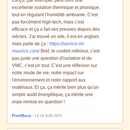
conçu, par exemple, peut offrir une
excellente isolation thermique et phonique,
tout en régulant l'humidité ambiante. C'est
pas forcément high-tech, mais c'est
efficace et ça a fait ses preuves depuis des
siècles. J'ai trouvé un site, il est en anglais
mais parle de ça :
https://service-ile-
maurice.com/
Bref, le confort intérieur, c'est
pas juste une question d'isolation et de
VMC, c'est un tout. C'est une réflexion sur
notre mode de vie, notre impact sur
l'environnement et notre rapport aux
matériaux. Et ça, ça mérite bien plus qu'un
simple audit énergétique, ça mérite une
vraie remise en question !
PixelBuzz
-
LE 18 JUIN 2025