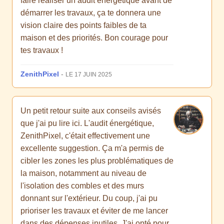
faire réaliser un audit énergétique avant de
démarrer les travaux, ça te donnera une
vision claire des points faibles de ta
maison et des priorités. Bon courage pour
tes travaux !
ZenithPixel
-
LE 17 JUIN 2025
Un petit retour suite aux conseils avisés
que j'ai pu lire ici. L'audit énergétique,
ZenithPixel, c'était effectivement une
excellente suggestion. Ça m'a permis de
cibler les zones les plus problématiques de
la maison, notamment au niveau de
l'isolation des combles et des murs
donnant sur l'extérieur. Du coup, j'ai pu
prioriser les travaux et éviter de me lancer
dans des dépenses inutiles. J'ai opté pour